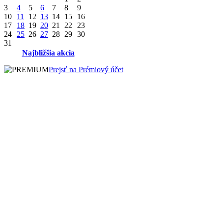
3
4
5
6
7
8
9
10
11
12
13
14
15
16
17
18
19
20
21
22
23
24
25
26
27
28
29
30
31
Najbližšia akcia
Prejsť na Prémiový účet