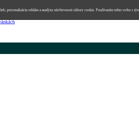
ieb, personalizáciu reklám a analýzu návštevnosti súbory cookie. Používaním tohto webu s tým
tránkách