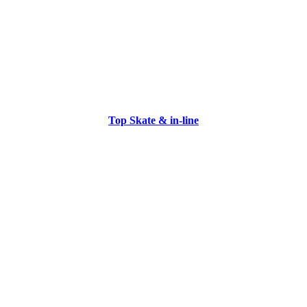
Top Skate & in-line