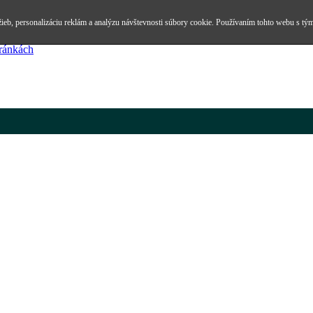
ieb, personalizáciu reklám a analýzu návštevnosti súbory cookie. Používaním tohto webu s tým
tránkách