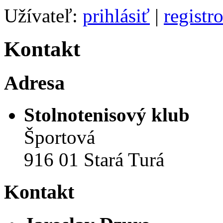
Užívateľ:
prihlásiť
|
registr
Kontakt
Adresa
Stolnotenisový klub
Športová
916 01 Stará Turá
Kontakt