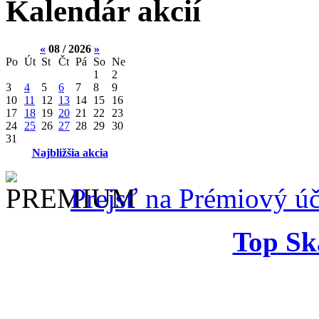
Kalendár akcií
«
08 / 2026
»
Po
Út
St
Čt
Pá
So
Ne
1
2
3
4
5
6
7
8
9
10
11
12
13
14
15
16
17
18
19
20
21
22
23
24
25
26
27
28
29
30
31
Najbližšia akcia
Prejsť na Prémiový úč
Top Ska