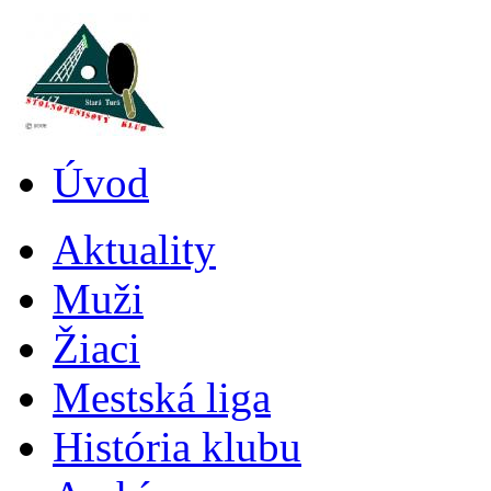
Úvod
Aktuality
Muži
Žiaci
Mestská liga
História klubu