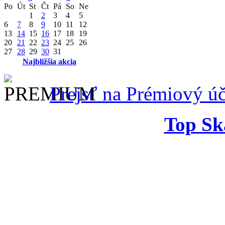
Po
Út
St
Čt
Pá
So
Ne
1
2
3
4
5
6
7
8
9
10
11
12
13
14
15
16
17
18
19
20
21
22
23
24
25
26
27
28
29
30
31
Najbližšia akcia
Prejsť na Prémiový úč
Top Ska