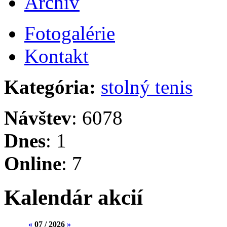
Archív
Fotogalérie
Kontakt
Kategória:
stolný tenis
Návštev
: 6078
Dnes
: 1
Online
: 7
Kalendár akcií
«
07 / 2026
»