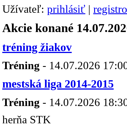
Užívateľ:
prihlásiť
|
registr
Akcie konané 14.07.202
tréning žiakov
Tréning
- 14.07.2026 17:00
mestská liga 2014-2015
Tréning
- 14.07.2026 18:30
herňa STK